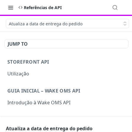
Referências de API
Atualiza a data de entrega do pedido
JUMP TO
STOREFRONT API
Utilização
GUIA INICIAL – WAKE OMS API
Introdução à Wake OMS API
WAKE COMMERCE API
Atualiza a data de entrega do pedido
Assinatura