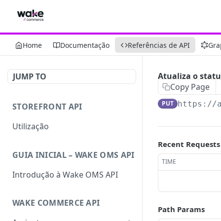
Home
Documentação
Referências de API
Gra
Atualiza o statu
JUMP TO
Copy Page
PUT
https://
STOREFRONT API
Utilização
Recent Requests
GUIA INICIAL – WAKE OMS API
TIME
Introdução à Wake OMS API
WAKE COMMERCE API
Path Params