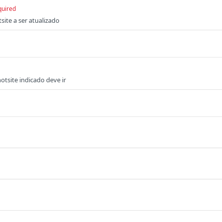
quired
site a ser atualizado
otsite indicado deve ir