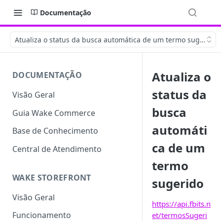
Documentação
Atualiza o status da busca automática de um termo sugerido
Atualiza o
DOCUMENTAÇÃO
status da
Visão Geral
busca
Guia Wake Commerce
automáti
Base de Conhecimento
ca de um
Central de Atendimento
termo
WAKE STOREFRONT
sugerido
Visão Geral
https://api.fbits.n
Funcionamento
et/termosSugeri