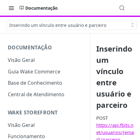
Documentação
Inserindo um vínculo entre usuário e parceiro
Inserindo
DOCUMENTAÇÃO
um
Visão Geral
vínculo
Guia Wake Commerce
entre
Base de Conhecimento
usuário e
Central de Atendimento
parceiro
WAKE STOREFRONT
POST
Visão Geral
https://api.fbits.n
et/usuarios/{ema
Funcionamento
il}/parceiro